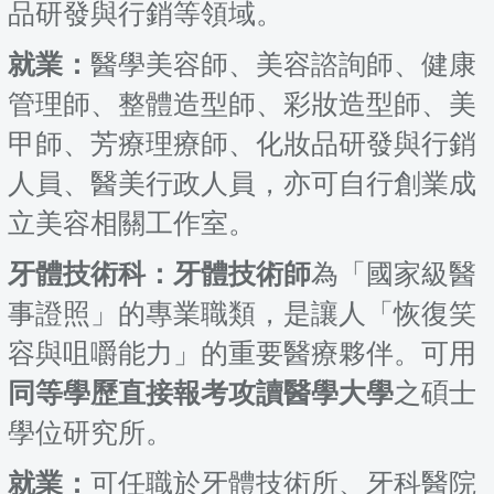
品研發與行銷等領域。
就業：
醫學美容師、美容諮詢師、健康
管理師、整體造型師、彩妝造型師、美
甲師、芳療理療師、化妝品研發與行銷
人員、醫美行政人員，亦可自行創業成
立美容相關工作室。
牙體技術科：牙體技術師
為「國家級醫
事證照」的專業職類，是讓人「恢復笑
容與咀嚼能力」的重要醫療夥伴。可用
同等學歷直接報考攻讀醫學大學
之碩士
學位研究所。
就業：
可任職於牙體技術所、牙科醫院