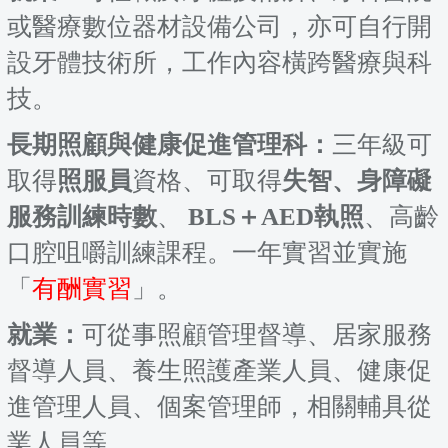
或醫療數位器材設備公司，亦可自行開
設牙體技術所，工作內容橫跨醫療與科
技。
長期照顧與健康促進管理科：
三年級可
取得
照服員
資格、可取得
失智、身障礙
服務訓練時數
、
BLS
＋
AED
執照
、高齡
口腔咀嚼訓練課程。一年實習並實施
「
有酬實習
」。
就業：
可從事照顧管理督導、居家服務
督導人員、養生照護產業人員、健康促
進管理人員、個案管理師，相關輔具從
業人員等。