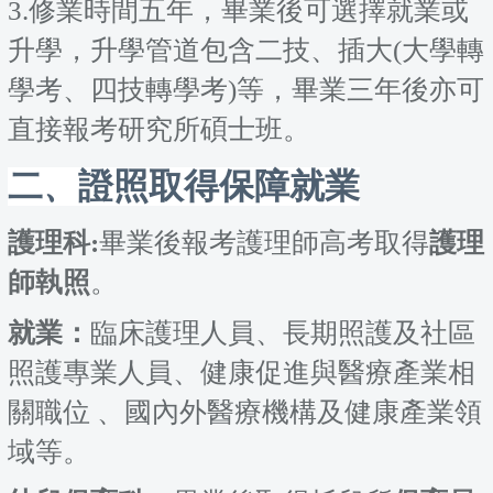
3.修業時間五年，畢業後可選擇就業或
升學，升學管道包含二技、插大(大學轉
學考、四技轉學考)等，畢業三年後亦可
直接報考研究所碩士班。
二
、
證照取得保障就業
護理科:
畢業後報考護理師高考取得
護理
師執照
。
就業：
臨床護理人員、長期照護及社區
照護專業人員、健康促進與醫療產業相
關職位 、國內外醫療機構及健康產業領
域等。