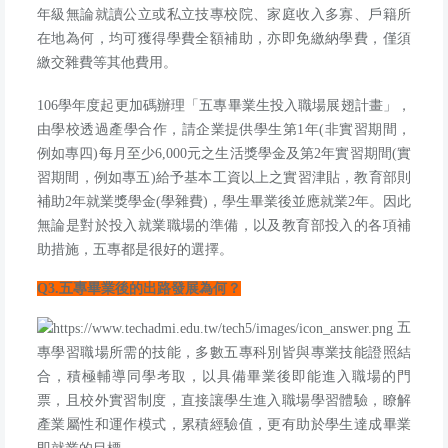
年級無論就讀公立或私立技專校院、家庭收入多寡、戶籍所
在地為何，均可獲得學費全額補助，亦即免繳納學費，僅須
繳交雜費等其他費用。
106
學年度起更加碼辦理「五專畢業生投入職場展翅計畫」，
由學校透過產學合作，請企業提供學生第
1
年
(
非實習期間，
例如專四
)
每月至少
6,000
元之生活獎學金及第
2
年實習期間
(
實
習期間，例如專五
)
給予基本工資以上之實習津貼，教育部則
補助
2
年就業獎學金
(
學雜費
)
，學生畢業後並應就業
2
年。因此
無論是對於投入就業職場的準備，以及教育部投入的各項補
助措施，五專都是很好的選擇。
Q3.
五專畢業後的出路發展為何？
五
專學習職場所需的技能，多數五專科別皆與專業技能證照結
合，積極輔導同學考取，以具備畢業後即能進入職場的門
票，且校外實習制度，直接讓學生進入職場學習體驗，瞭解
產業屬性和運作模式，累積經驗值，更有助於學生達成畢業