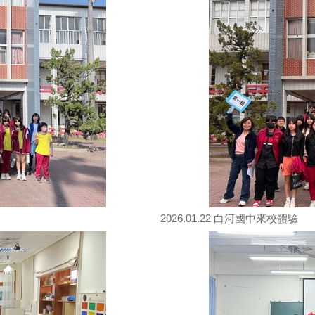
2026.01.22 白河國中來校體驗