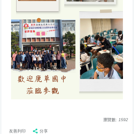
瀏覽數:
1592
友善列印
分享