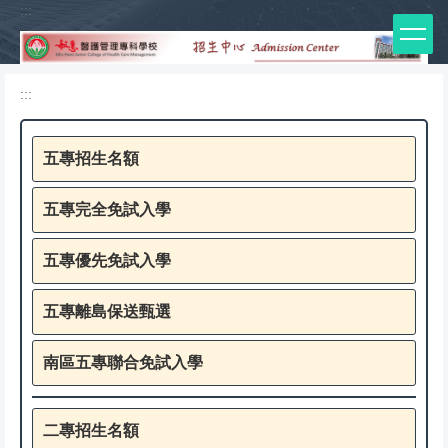
:::
跳
到
主
要
:::
內
容
區
五專招生名額
五專完全免試入學
五專優先免試入學
五專離島保送甄選
南區五專聯合免試入學
二專招生名額