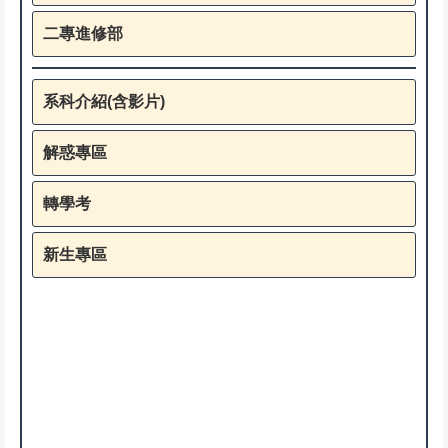
二專進修部
系科介紹(含影片)
解惑專區
轉學考
新生專區