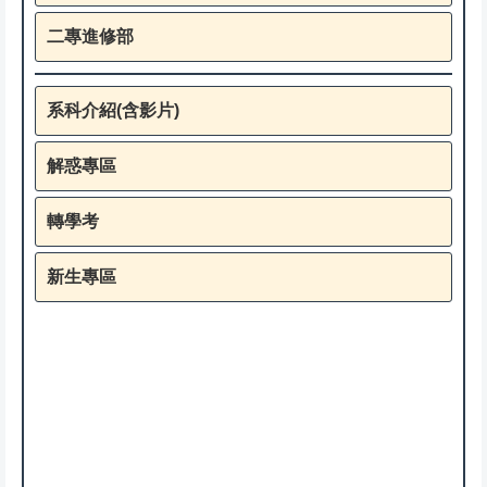
二專進修部
系科介紹(含影片)
解惑專區
轉學考
新生專區