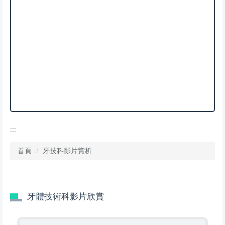
:::
首頁
牙技科影片賞析
牙體技術科影片欣賞