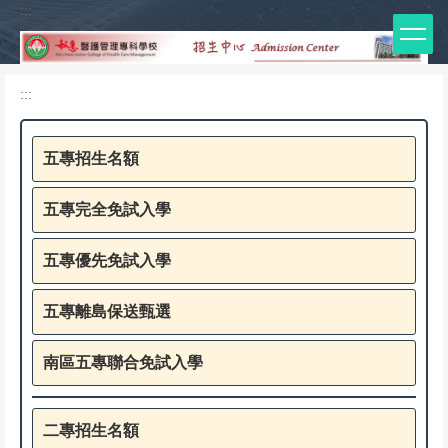
:::
跳
到
主
要
:::
內
容
區
五專招生名額
五專完全免試入學
五專優先免試入學
五專離島保送甄選
南區五專聯合免試入學
二專招生名額