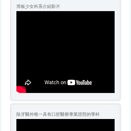
滑板少女科系介紹影片
除牙醫外唯一具有口腔醫療專業證照的學科