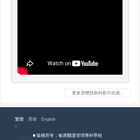
更多牙體技術科影片欣賞...
繁體
简体
English
:::
■ 版權所有：敏惠醫護管理專科學校