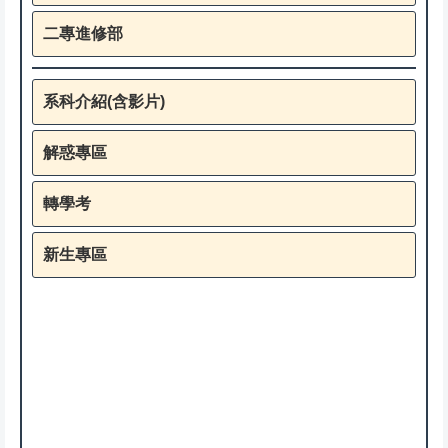
二專進修部
系科介紹(含影片)
解惑專區
轉學考
新生專區