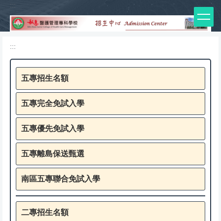
:::
跳
到
主
要
:::
內
容
區
五專招生名額
五專完全免試入學
五專優先免試入學
五專離島保送甄選
南區五專聯合免試入學
二專招生名額