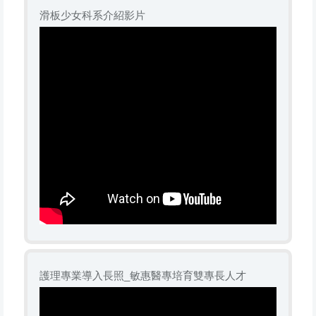
滑板少女科系介紹影片
護理專業導入長照_敏惠醫專培育雙專長人才