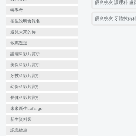
優良校友 護理科 盧
轉學考
優良校友 牙體技術科
招生說明會報名
遇見未來的你
敏惠逛逛
護理科影片賞析
美保科影片賞析
牙技科影片賞析
幼保科影片賞析
長健科影片賞析
未來新生Let's go
新生資料袋
認識敏惠