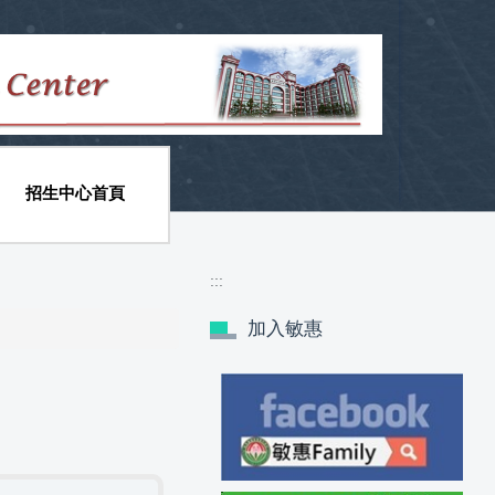
招生中心首頁
:::
加入敏惠